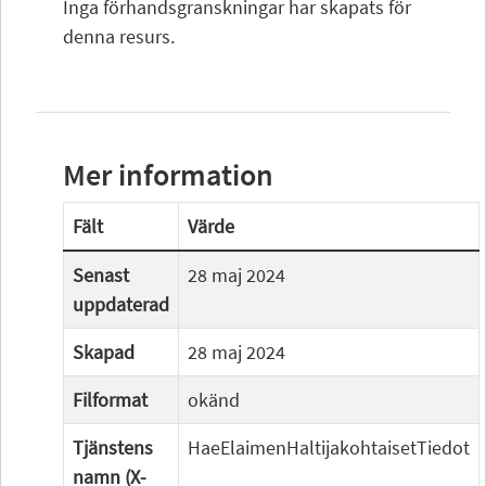
Inga förhandsgranskningar har skapats för
denna resurs.
Mer information
Fält
Värde
Senast
28 maj 2024
uppdaterad
Skapad
28 maj 2024
Filformat
okänd
Tjänstens
HaeElaimenHaltijakohtaisetTiedot
namn (X-