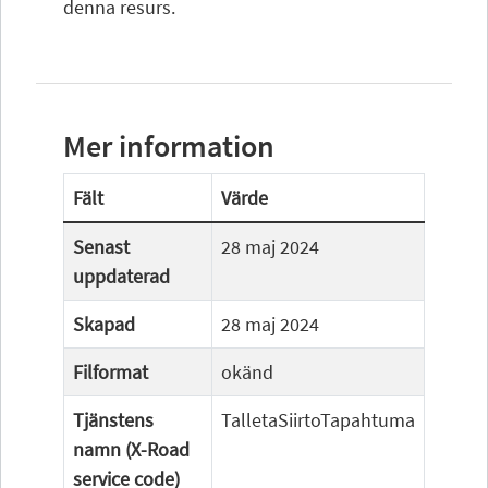
denna resurs.
Mer information
Fält
Värde
Senast
28 maj 2024
uppdaterad
Skapad
28 maj 2024
Filformat
okänd
Tjänstens
TalletaSiirtoTapahtuma
namn (X-Road
service code)