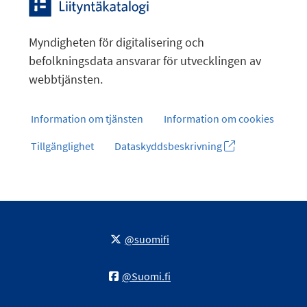
Myndigheten för digitalisering och
befolkningsdata ansvarar för utvecklingen av
webbtjänsten.
Information om tjänsten
Information om cookies
Tillgänglighet
Dataskyddsbeskrivning
@suomifi
@Suomi.fi