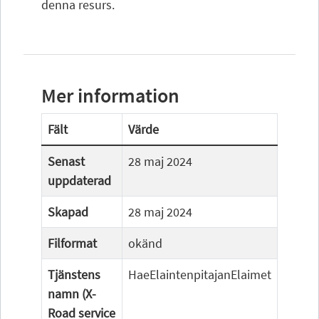
denna resurs.
Mer information
Fält
Värde
Senast
28 maj 2024
uppdaterad
Skapad
28 maj 2024
Filformat
okänd
Tjänstens
HaeElaintenpitajanElaimet
namn (X-
Road service