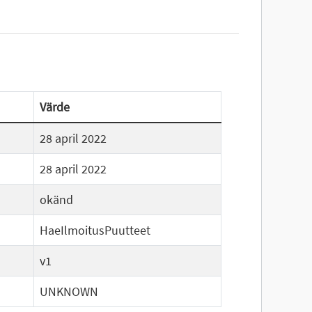
Värde
28 april 2022
28 april 2022
okänd
HaeIlmoitusPuutteet
v1
UNKNOWN