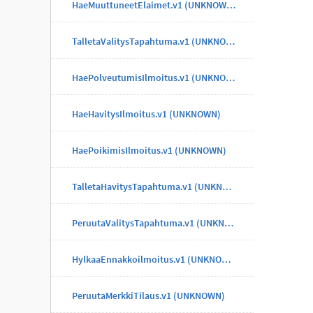
HaeMuuttuneetElaimet.v1 (UNKNOWN)
TalletaValitysTapahtuma.v1 (UNKNOWN)
HaePolveutumisIlmoitus.v1 (UNKNOWN)
HaeHavitysIlmoitus.v1 (UNKNOWN)
HaePoikimisIlmoitus.v1 (UNKNOWN)
TalletaHavitysTapahtuma.v1 (UNKNOWN)
PeruutaValitysTapahtuma.v1 (UNKNOWN)
HylkaaEnnakkoilmoitus.v1 (UNKNOWN)
PeruutaMerkkiTilaus.v1 (UNKNOWN)