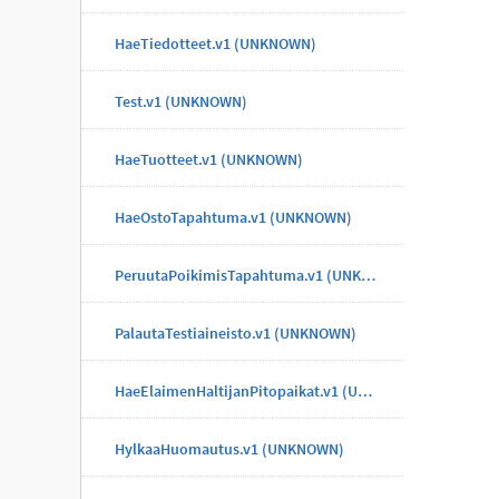
HaeTiedotteet.v1 (UNKNOWN)
Test.v1 (UNKNOWN)
HaeTuotteet.v1 (UNKNOWN)
HaeOstoTapahtuma.v1 (UNKNOWN)
PeruutaPoikimisTapahtuma.v1 (UNKNOWN)
PalautaTestiaineisto.v1 (UNKNOWN)
HaeElaimenHaltijanPitopaikat.v1 (UNKNOWN)
HylkaaHuomautus.v1 (UNKNOWN)