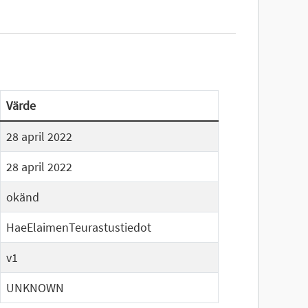
Värde
28 april 2022
28 april 2022
okänd
HaeElaimenTeurastustiedot
v1
UNKNOWN