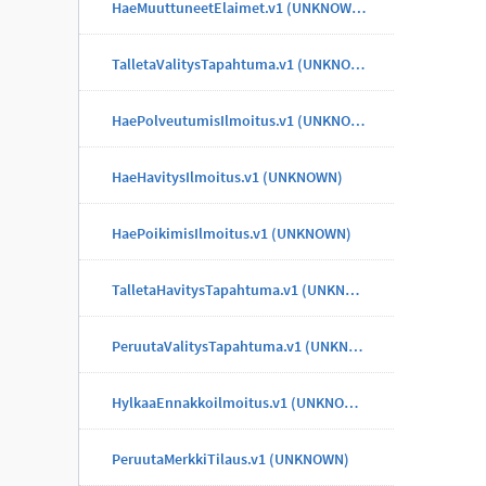
HaeMuuttuneetElaimet.v1 (UNKNOWN)
TalletaValitysTapahtuma.v1 (UNKNOWN)
HaePolveutumisIlmoitus.v1 (UNKNOWN)
HaeHavitysIlmoitus.v1 (UNKNOWN)
HaePoikimisIlmoitus.v1 (UNKNOWN)
TalletaHavitysTapahtuma.v1 (UNKNOWN)
PeruutaValitysTapahtuma.v1 (UNKNOWN)
HylkaaEnnakkoilmoitus.v1 (UNKNOWN)
PeruutaMerkkiTilaus.v1 (UNKNOWN)