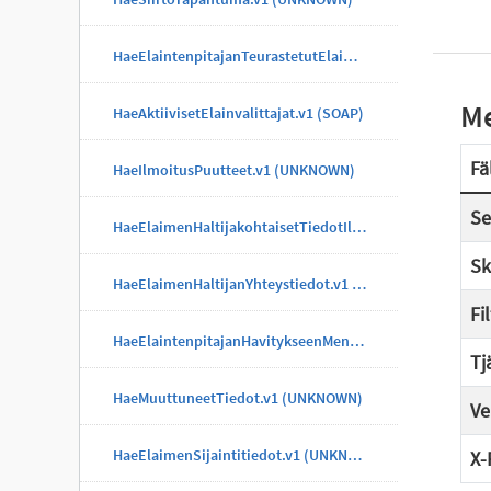
HaeElaintenpitajanTeurastetutElaimet.v1 (UNKNOWN)
Me
HaeAktiivisetElainvalittajat.v1 (SOAP)
Fä
HaeIlmoitusPuutteet.v1 (UNKNOWN)
Se
HaeElaimenHaltijakohtaisetTiedotIlmoitus.v1 (UNKNOWN)
Sk
HaeElaimenHaltijanYhteystiedot.v1 (UNKNOWN)
Fi
HaeElaintenpitajanHavitykseenMenneetElaimet.v1 (UNKNOWN)
Tj
HaeMuuttuneetTiedot.v1 (UNKNOWN)
Ve
HaeElaimenSijaintitiedot.v1 (UNKNOWN)
X-