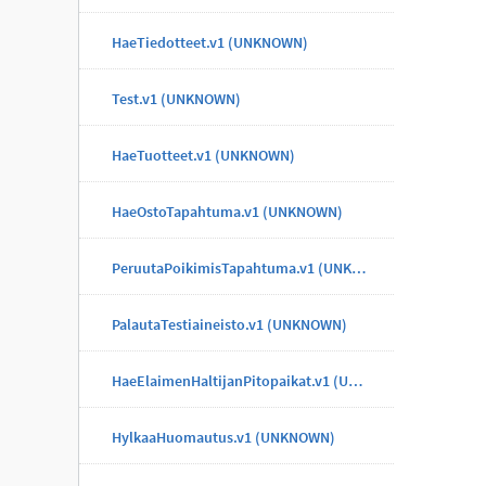
HaeTiedotteet.v1 (UNKNOWN)
Test.v1 (UNKNOWN)
HaeTuotteet.v1 (UNKNOWN)
HaeOstoTapahtuma.v1 (UNKNOWN)
PeruutaPoikimisTapahtuma.v1 (UNKNOWN)
PalautaTestiaineisto.v1 (UNKNOWN)
HaeElaimenHaltijanPitopaikat.v1 (UNKNOWN)
HylkaaHuomautus.v1 (UNKNOWN)