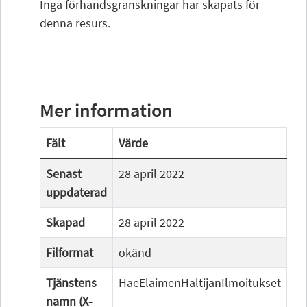
Inga förhandsgranskningar har skapats för
denna resurs.
Mer information
Fält
Värde
Senast
28 april 2022
uppdaterad
Skapad
28 april 2022
Filformat
okänd
Tjänstens
HaeElaimenHaltijanIlmoitukset
namn (X-