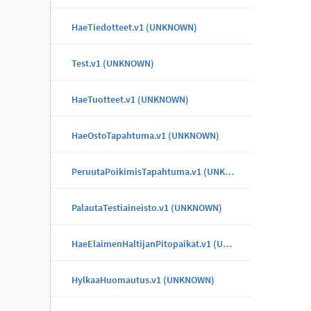
HaeTiedotteet.v1 (UNKNOWN)
Test.v1 (UNKNOWN)
HaeTuotteet.v1 (UNKNOWN)
HaeOstoTapahtuma.v1 (UNKNOWN)
PeruutaPoikimisTapahtuma.v1 (UNKNOWN)
PalautaTestiaineisto.v1 (UNKNOWN)
HaeElaimenHaltijanPitopaikat.v1 (UNKNOWN)
HylkaaHuomautus.v1 (UNKNOWN)