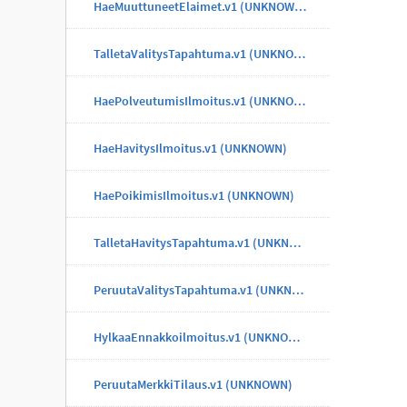
HaeMuuttuneetElaimet.v1 (UNKNOWN)
TalletaValitysTapahtuma.v1 (UNKNOWN)
HaePolveutumisIlmoitus.v1 (UNKNOWN)
HaeHavitysIlmoitus.v1 (UNKNOWN)
HaePoikimisIlmoitus.v1 (UNKNOWN)
TalletaHavitysTapahtuma.v1 (UNKNOWN)
PeruutaValitysTapahtuma.v1 (UNKNOWN)
HylkaaEnnakkoilmoitus.v1 (UNKNOWN)
PeruutaMerkkiTilaus.v1 (UNKNOWN)