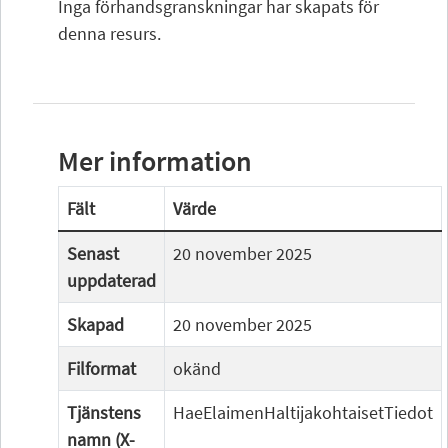
Inga förhandsgranskningar har skapats för
denna resurs.
Mer information
Fält
Värde
Senast
20 november 2025
uppdaterad
Skapad
20 november 2025
Filformat
okänd
Tjänstens
HaeElaimenHaltijakohtaisetTiedot
namn (X-