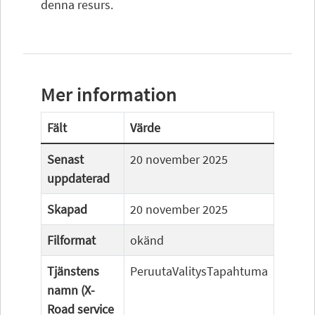
denna resurs.
Mer information
Fält
Värde
Senast
20 november 2025
uppdaterad
Skapad
20 november 2025
Filformat
okänd
Tjänstens
PeruutaValitysTapahtuma
namn (X-
Road service