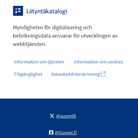
Myndigheten för digitalisering och
befolkningsdata ansvarar för utvecklingen av
webbtjänsten.
Information om tjänsten
Information om cookies
Tillgänglighet
Dataskyddsbeskrivning
@suomifi
@Suomi.fi