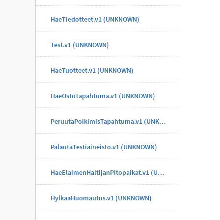
HaeTiedotteet.v1 (UNKNOWN)
Test.v1 (UNKNOWN)
HaeTuotteet.v1 (UNKNOWN)
HaeOstoTapahtuma.v1 (UNKNOWN)
PeruutaPoikimisTapahtuma.v1 (UNKNOWN)
PalautaTestiaineisto.v1 (UNKNOWN)
HaeElaimenHaltijanPitopaikat.v1 (UNKNOWN)
HylkaaHuomautus.v1 (UNKNOWN)