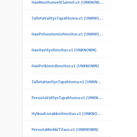
HaeMuuttuneetElaimet.v1 (UNKNOWN)
TalletaValitysTapahtuma.v1 (UNKNOWN)
HaePolveutumisIlmoitus.v1 (UNKNOWN)
HaeHavitysIlmoitus.v1 (UNKNOWN)
HaePoikimisIlmoitus.v1 (UNKNOWN)
TalletaHavitysTapahtuma.v1 (UNKNOWN)
PeruutaValitysTapahtuma.v1 (UNKNOWN)
HylkaaEnnakkoilmoitus.v1 (UNKNOWN)
PeruutaMerkkiTilaus.v1 (UNKNOWN)