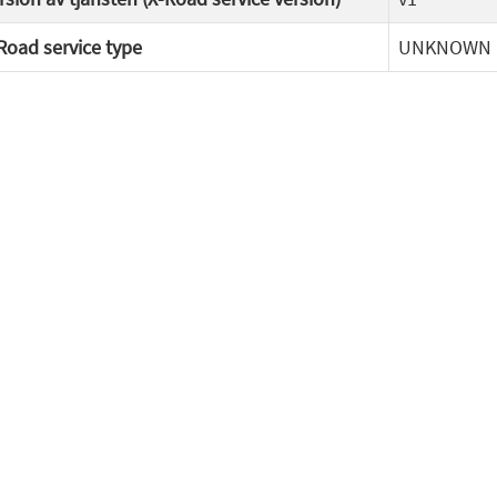
Road service type
UNKNOWN