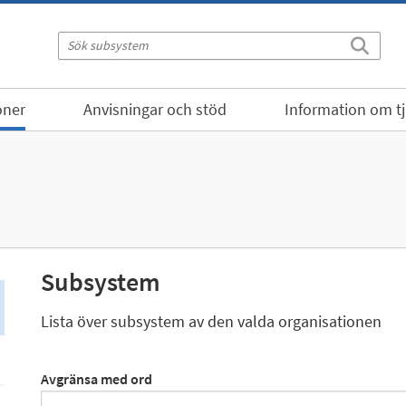
oner
Anvisningar och stöd
Information om t
Subsystem
Lista över subsystem av den valda organisationen
Avgränsa med ord