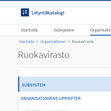
Gå till innehållet
Startsida
Subsystem
Organisati
Startsida
Organisationer
Ruokavirasto
Ruokavirasto
SUBSYSTEM
ORGANISATIONENS UPPGIFTER