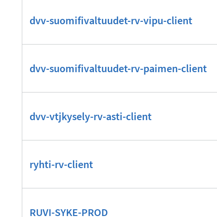
dvv-suomifivaltuudet-rv-vipu-client
dvv-suomifivaltuudet-rv-paimen-client
dvv-vtjkysely-rv-asti-client
ryhti-rv-client
RUVI-SYKE-PROD