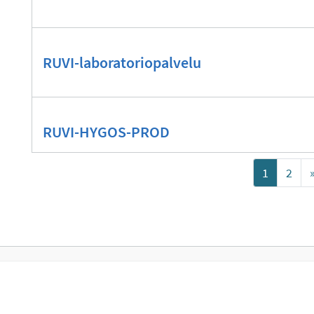
RUVI-laboratoriopalvelu
RUVI-HYGOS-PROD
1
2