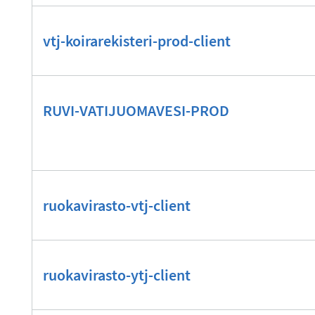
vtj-koirarekisteri-prod-client
RUVI-VATIJUOMAVESI-PROD
ruokavirasto-vtj-client
ruokavirasto-ytj-client