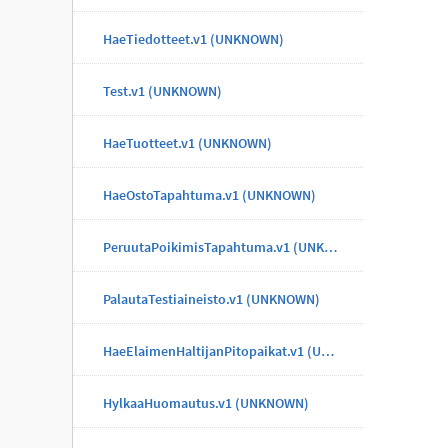
HaeTiedotteet.v1 (UNKNOWN)
Test.v1 (UNKNOWN)
HaeTuotteet.v1 (UNKNOWN)
HaeOstoTapahtuma.v1 (UNKNOWN)
PeruutaPoikimisTapahtuma.v1 (UNKNOWN)
PalautaTestiaineisto.v1 (UNKNOWN)
HaeElaimenHaltijanPitopaikat.v1 (UNKNOWN)
HylkaaHuomautus.v1 (UNKNOWN)