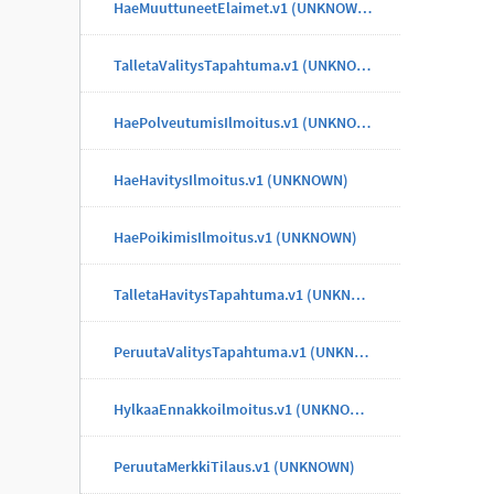
HaeMuuttuneetElaimet.v1 (UNKNOWN)
TalletaValitysTapahtuma.v1 (UNKNOWN)
HaePolveutumisIlmoitus.v1 (UNKNOWN)
HaeHavitysIlmoitus.v1 (UNKNOWN)
HaePoikimisIlmoitus.v1 (UNKNOWN)
TalletaHavitysTapahtuma.v1 (UNKNOWN)
PeruutaValitysTapahtuma.v1 (UNKNOWN)
HylkaaEnnakkoilmoitus.v1 (UNKNOWN)
PeruutaMerkkiTilaus.v1 (UNKNOWN)