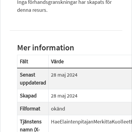
Inga förhandsgranskningar har skapats för
denna resurs.
Mer information
Fält
Värde
Senast
28 maj 2024
uppdaterad
Skapad
28 maj 2024
Filformat
okänd
Tjänstens
HaeElaintenpitajanMerkittaKuolleet
namn (X-