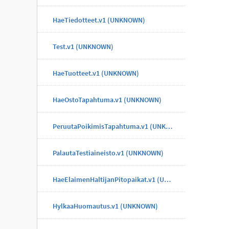
HaeTiedotteet.v1 (UNKNOWN)
Test.v1 (UNKNOWN)
HaeTuotteet.v1 (UNKNOWN)
HaeOstoTapahtuma.v1 (UNKNOWN)
PeruutaPoikimisTapahtuma.v1 (UNKNOWN)
PalautaTestiaineisto.v1 (UNKNOWN)
HaeElaimenHaltijanPitopaikat.v1 (UNKNOWN)
HylkaaHuomautus.v1 (UNKNOWN)