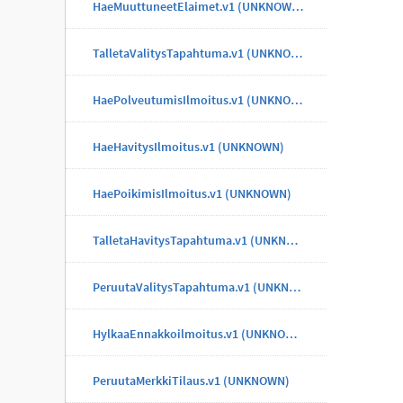
HaeMuuttuneetElaimet.v1 (UNKNOWN)
TalletaValitysTapahtuma.v1 (UNKNOWN)
HaePolveutumisIlmoitus.v1 (UNKNOWN)
HaeHavitysIlmoitus.v1 (UNKNOWN)
HaePoikimisIlmoitus.v1 (UNKNOWN)
TalletaHavitysTapahtuma.v1 (UNKNOWN)
PeruutaValitysTapahtuma.v1 (UNKNOWN)
HylkaaEnnakkoilmoitus.v1 (UNKNOWN)
PeruutaMerkkiTilaus.v1 (UNKNOWN)