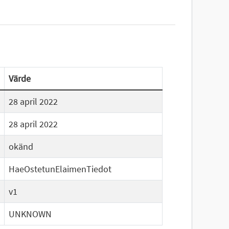
Värde
28 april 2022
28 april 2022
okänd
HaeOstetunElaimenTiedot
v1
UNKNOWN