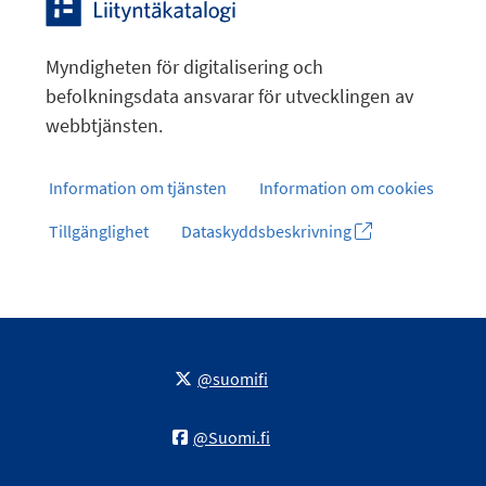
Myndigheten för digitalisering och
befolkningsdata ansvarar för utvecklingen av
webbtjänsten.
Information om tjänsten
Information om cookies
Tillgänglighet
Dataskyddsbeskrivning
@suomifi
@Suomi.fi