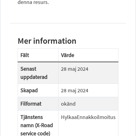
denna resurs.
Mer information
Fält
Värde
Senast
28 maj 2024
uppdaterad
Skapad
28 maj 2024
Filformat
okänd
Tjänstens
HylkaaEnnakkoilmoitus
namn (X-Road
service code)