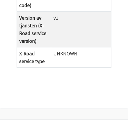
code)
Version av
v1
tjänsten (X-
Road service
version)
X-Road
UNKNOWN
service type