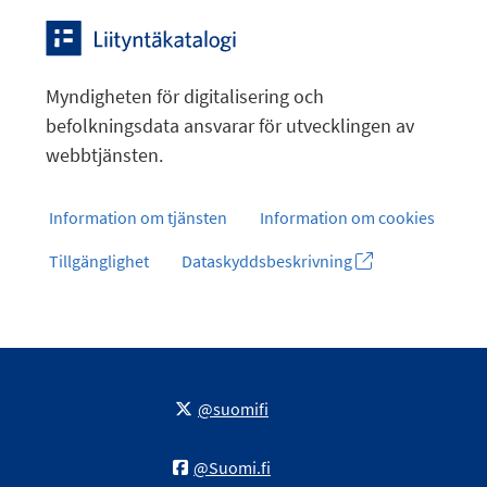
Myndigheten för digitalisering och
befolkningsdata ansvarar för utvecklingen av
webbtjänsten.
Information om tjänsten
Information om cookies
Tillgänglighet
Dataskyddsbeskrivning
@suomifi
@Suomi.fi