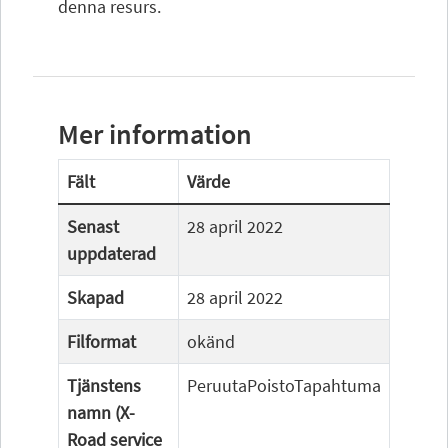
denna resurs.
Mer information
Fält
Värde
Senast
28 april 2022
uppdaterad
Skapad
28 april 2022
Filformat
okänd
Tjänstens
PeruutaPoistoTapahtuma
namn (X-
Road service