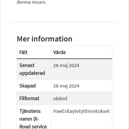
denna resurs.
Mer information
Fält
Värde
Senast
28 maj 2024
uppdaterad
Skapad
28 maj 2024
Filformat
okänd
Tjänstens
HaeEsitaytetytIlmoitukset
namn (X-
Road service