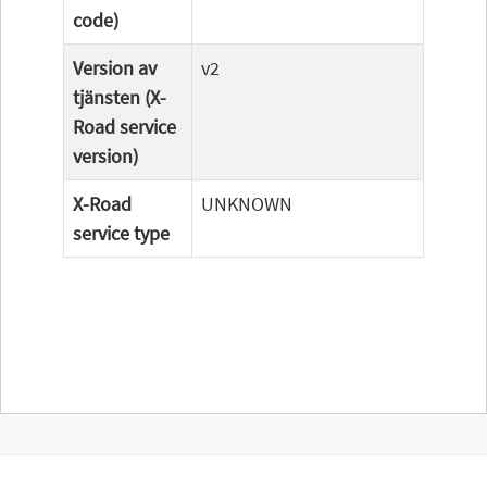
code)
Version av
v2
tjänsten (X-
Road service
version)
X-Road
UNKNOWN
service type