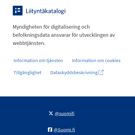
Myndigheten för digitalisering och
befolkningsdata ansvarar för utvecklingen av
webbtjänsten.
Information om tjänsten
Information om cookies
Tillgänglighet
Dataskyddsbeskrivning
@suomifi
@Suomi.fi