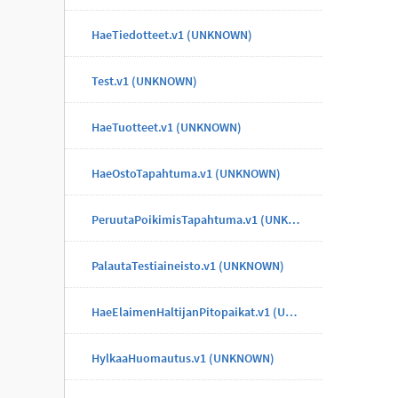
HaeTiedotteet.v1 (UNKNOWN)
Test.v1 (UNKNOWN)
HaeTuotteet.v1 (UNKNOWN)
HaeOstoTapahtuma.v1 (UNKNOWN)
PeruutaPoikimisTapahtuma.v1 (UNKNOWN)
PalautaTestiaineisto.v1 (UNKNOWN)
HaeElaimenHaltijanPitopaikat.v1 (UNKNOWN)
HylkaaHuomautus.v1 (UNKNOWN)