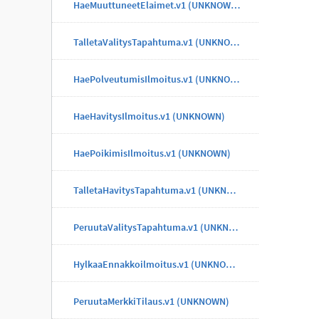
HaeMuuttuneetElaimet.v1 (UNKNOWN)
TalletaValitysTapahtuma.v1 (UNKNOWN)
HaePolveutumisIlmoitus.v1 (UNKNOWN)
HaeHavitysIlmoitus.v1 (UNKNOWN)
HaePoikimisIlmoitus.v1 (UNKNOWN)
TalletaHavitysTapahtuma.v1 (UNKNOWN)
PeruutaValitysTapahtuma.v1 (UNKNOWN)
HylkaaEnnakkoilmoitus.v1 (UNKNOWN)
PeruutaMerkkiTilaus.v1 (UNKNOWN)