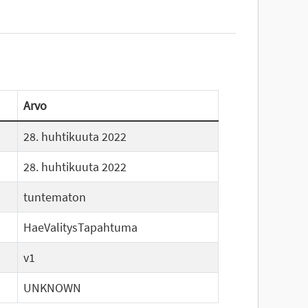
Arvo
28. huhtikuuta 2022
28. huhtikuuta 2022
tuntematon
HaeValitysTapahtuma
v1
UNKNOWN