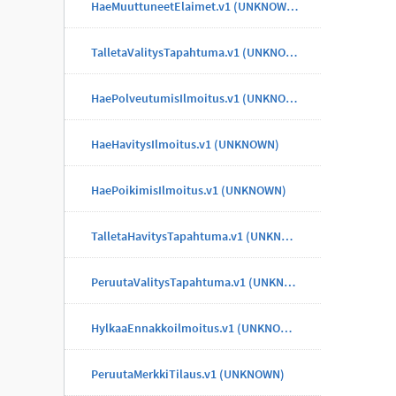
HaeMuuttuneetElaimet.v1 (UNKNOWN)
TalletaValitysTapahtuma.v1 (UNKNOWN)
HaePolveutumisIlmoitus.v1 (UNKNOWN)
HaeHavitysIlmoitus.v1 (UNKNOWN)
HaePoikimisIlmoitus.v1 (UNKNOWN)
TalletaHavitysTapahtuma.v1 (UNKNOWN)
PeruutaValitysTapahtuma.v1 (UNKNOWN)
HylkaaEnnakkoilmoitus.v1 (UNKNOWN)
PeruutaMerkkiTilaus.v1 (UNKNOWN)