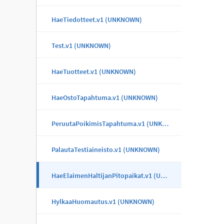
HaeTiedotteet.v1 (UNKNOWN)
Test.v1 (UNKNOWN)
HaeTuotteet.v1 (UNKNOWN)
HaeOstoTapahtuma.v1 (UNKNOWN)
PeruutaPoikimisTapahtuma.v1 (UNKNOWN)
PalautaTestiaineisto.v1 (UNKNOWN)
HaeElaimenHaltijanPitopaikat.v1 (UNKNOWN)
HylkaaHuomautus.v1 (UNKNOWN)