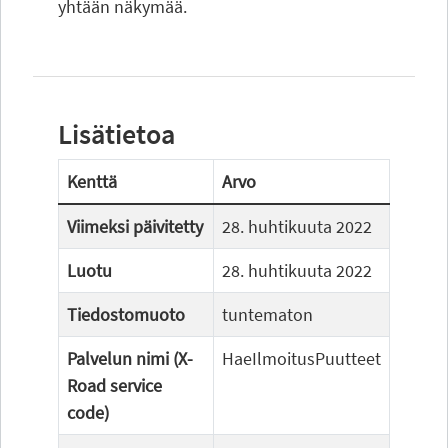
yhtään näkymää.
Lisätietoa
Kenttä
Arvo
Viimeksi päivitetty
28. huhtikuuta 2022
Luotu
28. huhtikuuta 2022
Tiedostomuoto
tuntematon
Palvelun nimi (X-
HaeIlmoitusPuutteet
Road service
code)