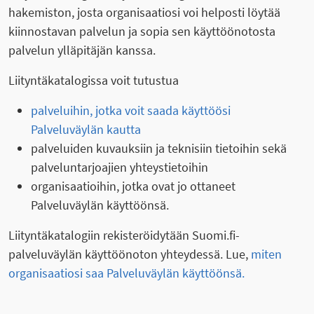
hakemiston, josta organisaatiosi voi helposti löytää
kiinnostavan palvelun ja sopia sen käyttöönotosta
palvelun ylläpitäjän kanssa.
Liityntäkatalogissa voit tutustua
palveluihin, jotka voit saada käyttöösi
Palveluväylän kautta
palveluiden kuvauksiin ja teknisiin tietoihin sekä
palveluntarjoajien yhteystietoihin
organisaatioihin, jotka ovat jo ottaneet
Palveluväylän käyttöönsä.
Liityntäkatalogiin rekisteröidytään Suomi.fi-
palveluväylän käyttöönoton yhteydessä. Lue,
miten
organisaatiosi saa Palveluväylän käyttöönsä.