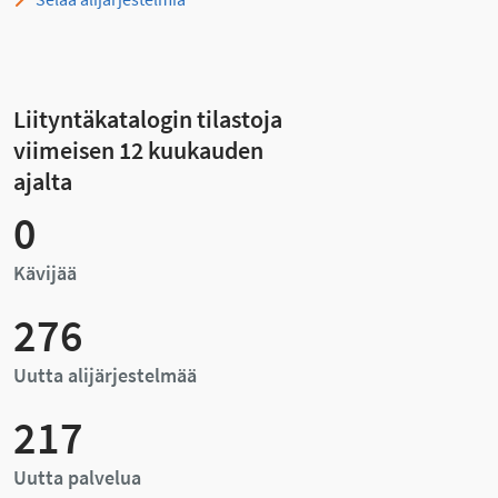
Liityntäkatalogin tilastoja
viimeisen 12 kuukauden
ajalta
0
Kävijää
276
Uutta alijärjestelmää
217
Uutta palvelua