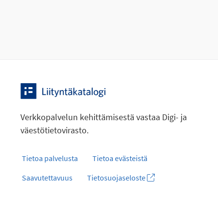
Verkkopalvelun kehittämisestä vastaa Digi- ja
väestötietovirasto.
Tietoa palvelusta
Tietoa evästeistä
Saavutettavuus
Tietosuojaseloste