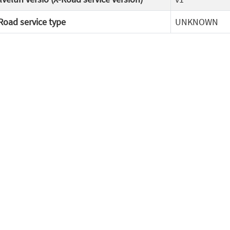
Road service type
UNKNOWN