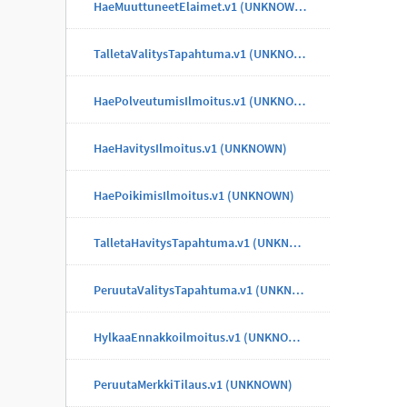
HaeMuuttuneetElaimet.v1 (UNKNOWN)
TalletaValitysTapahtuma.v1 (UNKNOWN)
HaePolveutumisIlmoitus.v1 (UNKNOWN)
HaeHavitysIlmoitus.v1 (UNKNOWN)
HaePoikimisIlmoitus.v1 (UNKNOWN)
TalletaHavitysTapahtuma.v1 (UNKNOWN)
PeruutaValitysTapahtuma.v1 (UNKNOWN)
HylkaaEnnakkoilmoitus.v1 (UNKNOWN)
PeruutaMerkkiTilaus.v1 (UNKNOWN)