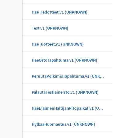
HaeTiedotteet.v1 (UNKNOWN)
Test.v1 (UNKNOWN)
HaeTuotteet.v1 (UNKNOWN)
HaeOstoTapahtuma.v1 (UNKNOWN)
PeruutaPoikimisTapahtuma.v1 (UNKNOWN)
PalautaTestiaineisto.v1 (UNKNOWN)
HaeElaimenHaltijanPitopaikat.v1 (UNKNOWN)
HylkaaHuomautus.v1 (UNKNOWN)