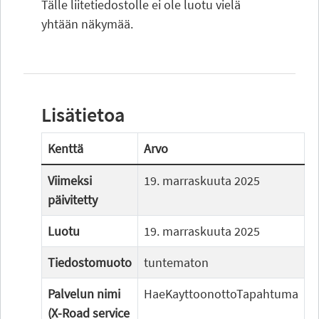
Tälle liitetiedostolle ei ole luotu vielä
yhtään näkymää.
Lisätietoa
Kenttä
Arvo
Viimeksi
19. marraskuuta 2025
päivitetty
Luotu
19. marraskuuta 2025
Tiedostomuoto
tuntematon
Palvelun nimi
HaeKayttoonottoTapahtuma
(X-Road service