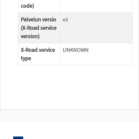
code)
Palvelun versio
v3
(X-Road service
version)
X-Road service
UNKNOWN
type