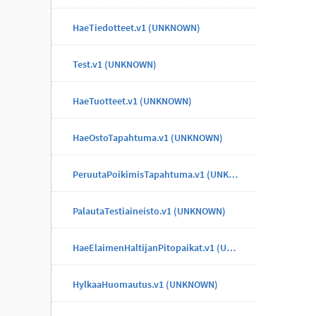
HaeTiedotteet.v1 (UNKNOWN)
Test.v1 (UNKNOWN)
HaeTuotteet.v1 (UNKNOWN)
HaeOstoTapahtuma.v1 (UNKNOWN)
PeruutaPoikimisTapahtuma.v1 (UNKNOWN)
PalautaTestiaineisto.v1 (UNKNOWN)
HaeElaimenHaltijanPitopaikat.v1 (UNKNOWN)
HylkaaHuomautus.v1 (UNKNOWN)