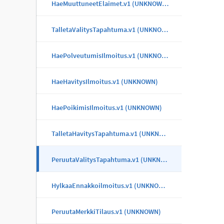
HaeMuuttuneetElaimet.v1 (UNKNOWN)
TalletaValitysTapahtuma.v1 (UNKNOWN)
HaePolveutumisIlmoitus.v1 (UNKNOWN)
HaeHavitysIlmoitus.v1 (UNKNOWN)
HaePoikimisIlmoitus.v1 (UNKNOWN)
TalletaHavitysTapahtuma.v1 (UNKNOWN)
PeruutaValitysTapahtuma.v1 (UNKNOWN)
HylkaaEnnakkoilmoitus.v1 (UNKNOWN)
PeruutaMerkkiTilaus.v1 (UNKNOWN)