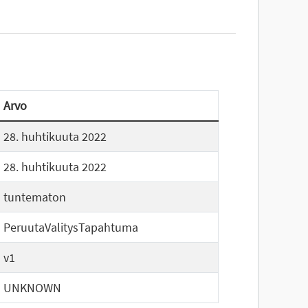
Arvo
28. huhtikuuta 2022
28. huhtikuuta 2022
tuntematon
PeruutaValitysTapahtuma
v1
UNKNOWN