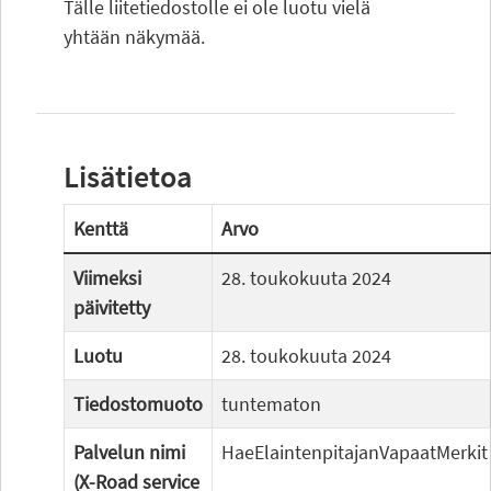
Tälle liitetiedostolle ei ole luotu vielä
yhtään näkymää.
Lisätietoa
Kenttä
Arvo
Viimeksi
28. toukokuuta 2024
päivitetty
Luotu
28. toukokuuta 2024
Tiedostomuoto
tuntematon
Palvelun nimi
HaeElaintenpitajanVapaatMerkit
(X-Road service