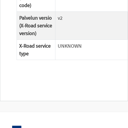
code)
Palvelun versio
v2
(X-Road service
version)
X-Road service
UNKNOWN
type