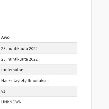
Arvo
28. huhtikuuta 2022
28. huhtikuuta 2022
tuntematon
HaeEsitaytetytIlmoitukset
v1
UNKNOWN