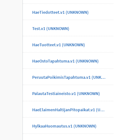
HaeTiedotteet.v1 (UNKNOWN)
Test.v1 (UNKNOWN)
HaeTuotteet.v1 (UNKNOWN)
HaeOstoTapahtuma.v1 (UNKNOWN)
PeruutaPoikimisTapahtuma.v1 (UNKNOWN)
PalautaTestiaineisto.v1 (UNKNOWN)
HaeElaimenHaltijanPitopaikat.v1 (UNKNOWN)
HylkaaHuomautus.v1 (UNKNOWN)