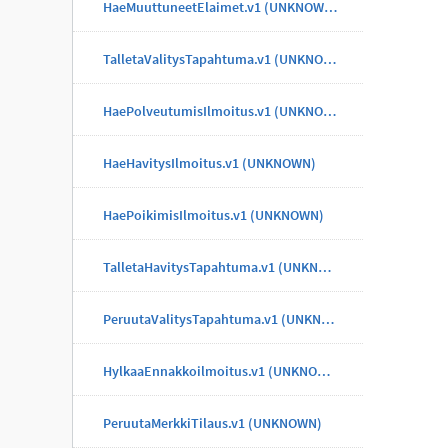
HaeMuuttuneetElaimet.v1 (UNKNOWN)
TalletaValitysTapahtuma.v1 (UNKNOWN)
HaePolveutumisIlmoitus.v1 (UNKNOWN)
HaeHavitysIlmoitus.v1 (UNKNOWN)
HaePoikimisIlmoitus.v1 (UNKNOWN)
TalletaHavitysTapahtuma.v1 (UNKNOWN)
PeruutaValitysTapahtuma.v1 (UNKNOWN)
HylkaaEnnakkoilmoitus.v1 (UNKNOWN)
PeruutaMerkkiTilaus.v1 (UNKNOWN)