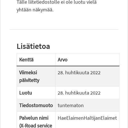
Tälle liitetiedostolle ei ole luotu vielä
yhtään näkymää.
Lisätietoa
Kenttä
Arvo
Viimeksi
28. huhtikuuta 2022
päivitetty
Luotu
28. huhtikuuta 2022
Tiedostomuoto
tuntematon
Palvelun nimi
HaeElaimenHaltijanElaimet
(X-Road service