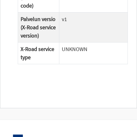
code)
Palvelun versio
v1
(X-Road service
version)
X-Road service
UNKNOWN
type