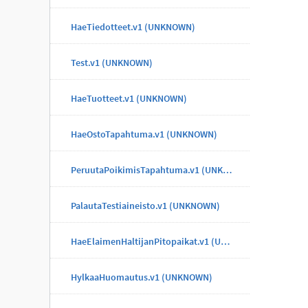
HaeTiedotteet.v1 (UNKNOWN)
Test.v1 (UNKNOWN)
HaeTuotteet.v1 (UNKNOWN)
HaeOstoTapahtuma.v1 (UNKNOWN)
PeruutaPoikimisTapahtuma.v1 (UNKNOWN)
PalautaTestiaineisto.v1 (UNKNOWN)
HaeElaimenHaltijanPitopaikat.v1 (UNKNOWN)
HylkaaHuomautus.v1 (UNKNOWN)