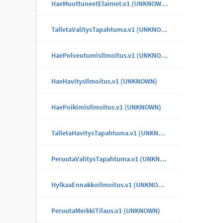
HaeMuuttuneetElaimet.v1 (UNKNOWN)
TalletaValitysTapahtuma.v1 (UNKNOWN)
HaePolveutumisIlmoitus.v1 (UNKNOWN)
HaeHavitysIlmoitus.v1 (UNKNOWN)
HaePoikimisIlmoitus.v1 (UNKNOWN)
TalletaHavitysTapahtuma.v1 (UNKNOWN)
PeruutaValitysTapahtuma.v1 (UNKNOWN)
HylkaaEnnakkoilmoitus.v1 (UNKNOWN)
PeruutaMerkkiTilaus.v1 (UNKNOWN)