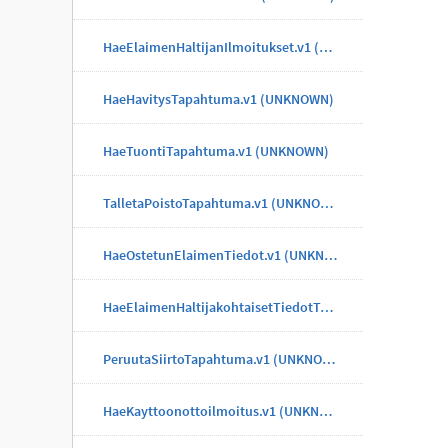
HaeElaimenHaltijanIlmoitukset.v1 (UNKNOWN)
HaeHavitysTapahtuma.v1 (UNKNOWN)
HaeTuontiTapahtuma.v1 (UNKNOWN)
TalletaPoistoTapahtuma.v1 (UNKNOWN)
HaeOstetunElaimenTiedot.v1 (UNKNOWN)
HaeElaimenHaltijakohtaisetTiedotTapahtuma.v1 (UNKNOWN)
PeruutaSiirtoTapahtuma.v1 (UNKNOWN)
HaeKayttoonottoilmoitus.v1 (UNKNOWN)