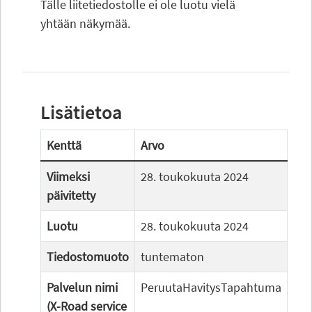
Tälle liitetiedostolle ei ole luotu vielä
yhtään näkymää.
Lisätietoa
Kenttä
Arvo
Viimeksi
28. toukokuuta 2024
päivitetty
Luotu
28. toukokuuta 2024
Tiedostomuoto
tuntematon
Palvelun nimi
PeruutaHavitysTapahtuma
(X-Road service