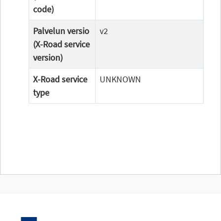
code)
Palvelun versio
v2
(X-Road service
version)
X-Road service
UNKNOWN
type