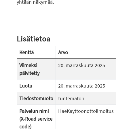
yhtään näkymää.
Lisätietoa
Kenttä
Arvo
Viimeksi
20. marraskuuta 2025
päivitetty
Luotu
20. marraskuuta 2025
Tiedostomuoto
tuntematon
Palvelun nimi
HaeKayttoonottoilmoitus
(X-Road service
code)