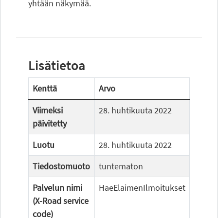
yhtään näkymää.
Lisätietoa
Kenttä
Arvo
Viimeksi
28. huhtikuuta 2022
päivitetty
Luotu
28. huhtikuuta 2022
Tiedostomuoto
tuntematon
Palvelun nimi
HaeElaimenIlmoitukset
(X-Road service
code)