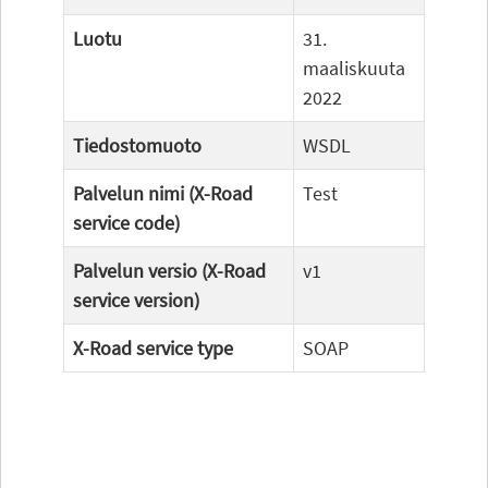
Luotu
31.
maaliskuuta
2022
Tiedostomuoto
WSDL
Palvelun nimi (X-Road
Test
service code)
Palvelun versio (X-Road
v1
service version)
X-Road service type
SOAP