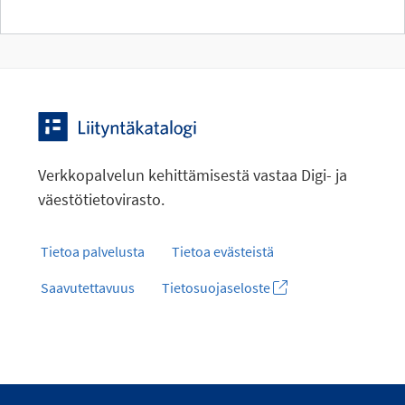
Verkkopalvelun kehittämisestä vastaa Digi- ja
väestötietovirasto.
Tietoa palvelusta
Tietoa evästeistä
Saavutettavuus
Tietosuojaseloste