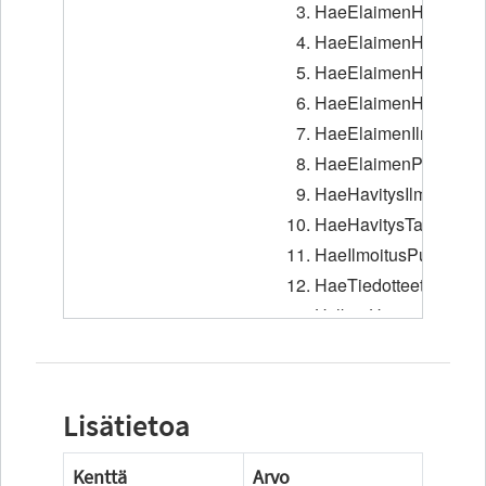
Lisätietoa
Kenttä
Arvo