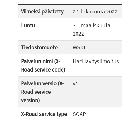
Viimeksi päivitetty
27. lokakuuta 2022
Luotu
31. maaliskuuta
2022
Tiedostomuoto
WSDL
Palvelun nimi (X-
HaeHavitysIlmoitus
Road service code)
Palvelun versio (X-
v1
Road service
version)
X-Road service type
SOAP