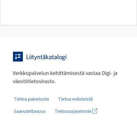
Verkkopalvelun kehittämisestä vastaa Digi- ja
väestötietovirasto.
Tietoa palvelusta
Tietoa evästeistä
Saavutettavuus
Tietosuojaseloste