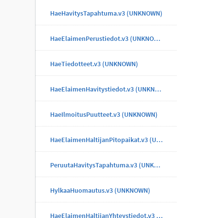
HaeHavitysTapahtuma.v3 (UNKNOWN)
HaeElaimenPerustiedot.v3 (UNKNOWN)
HaeTiedotteet.v3 (UNKNOWN)
HaeElaimenHavitystiedot.v3 (UNKNOWN)
HaeIlmoitusPuutteet.v3 (UNKNOWN)
HaeElaimenHaltijanPitopaikat.v3 (UNKNOWN)
PeruutaHavitysTapahtuma.v3 (UNKNOWN)
HylkaaHuomautus.v3 (UNKNOWN)
HaeElaimenHaltijanYhteystiedot.v3 (UNKNOWN)