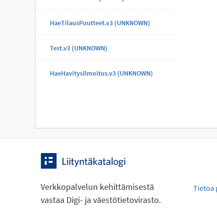
HaeTilausPuutteet.v3 (UNKNOWN)
Test.v3 (UNKNOWN)
HaeHavitysIlmoitus.v3 (UNKNOWN)
Verkkopalvelun kehittämisestä
Tietoa 
vastaa Digi- ja väestötietovirasto.