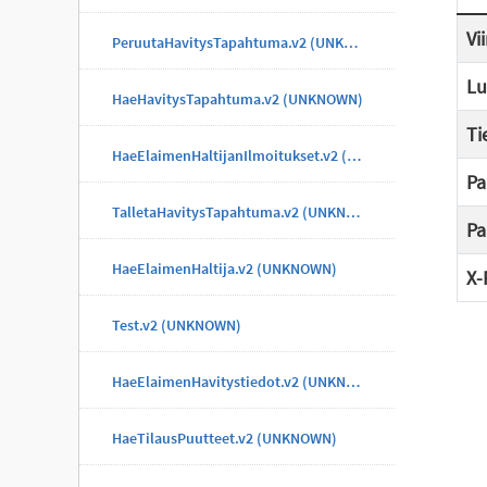
Vi
PeruutaHavitysTapahtuma.v2 (UNKNOWN)
Lu
HaeHavitysTapahtuma.v2 (UNKNOWN)
Ti
HaeElaimenHaltijanIlmoitukset.v2 (UNKNOWN)
Pa
TalletaHavitysTapahtuma.v2 (UNKNOWN)
Pa
HaeElaimenHaltija.v2 (UNKNOWN)
X-
Test.v2 (UNKNOWN)
HaeElaimenHavitystiedot.v2 (UNKNOWN)
HaeTilausPuutteet.v2 (UNKNOWN)