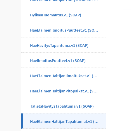
HylkaaHuomautus.v1 (SOAP)
HaeElaimenIlmoitusPuutteet.v1 (SOAP)
HaeHavitysTapahtuma.v1 (SOAP)
HaeIlmoitusPuutteet.v1 (SOAP)
HaeElaimenHaltijanIlmoitukset.v1 (SOAP)
HaeElaimenHaltijanPitopaikat.v1 (SOAP)
TalletaHavitysTapahtuma.v1 (SOAP)
HaeElaimenHaltijanTapahtumat.v1 (SOAP)