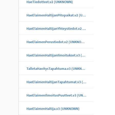
HaeTiedotteet.v2 (UNKNOWN)
HaeElaimenHaltijanPitopaikat.v2 (UNKNOWN)
HaeElaimenHaltijanYhteystiedot.v2 (UNKNOWN)
HaeElaimenPerustiedot.v2 (UNKNOWN)
HaeElaimenHaltijanIlmoitukset.v3 (UNKNOWN)
TalletaHavitysTapahtuma.v3 (UNKNOWN)
HaeElaimenHaltijanTapahtumat.v3 (UNKNOWN)
HaeElaimenIlmoitusPuutteet.v3 (UNKNOWN)
HaeElaimenHaltija.v3 (UNKNOWN)