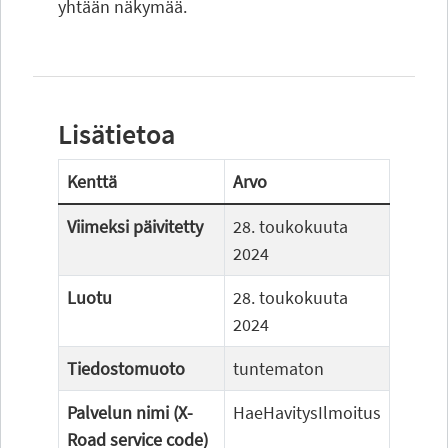
yhtään näkymää.
Lisätietoa
Kenttä
Arvo
Viimeksi päivitetty
28. toukokuuta
2024
Luotu
28. toukokuuta
2024
Tiedostomuoto
tuntematon
Palvelun nimi (X-
HaeHavitysIlmoitus
Road service code)