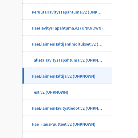
PeruutaHavitysTapahtuma.v2 (UNKNOWN)
HaeHavitysTapahtuma.v2 (UNKNOWN)
HaeElaimenHaltijanIlmoitukset.v2 (UNKNOWN)
TalletaHavitysTapahtuma.v2 (UNKNOWN)
HaeElaimenHaltija.v2 (UNKNOWN)
Test.v2 (UNKNOWN)
HaeElaimenHavitystiedot.v2 (UNKNOWN)
HaeTilausPuutteet.v2 (UNKNOWN)