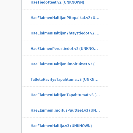
HaeTiedotteet.v2 (UNKNOWN)
HaeElaimenHaltijanPitopaikat.v2 (UNKNOWN)
HaeElaimenHaltijanYhteystiedot.v2 (UNKNOWN)
HaeElaimenPerustiedot.v2 (UNKNOWN)
HaeElaimenHaltijanIlmoitukset.v3 (UNKNOWN)
TalletaHavitysTapahtuma.v3 (UNKNOWN)
HaeElaimenHaltijanTapahtumat.v3 (UNKNOWN)
HaeElaimenIlmoitusPuutteet.v3 (UNKNOWN)
HaeElaimenHaltija.v3 (UNKNOWN)