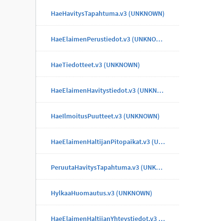
HaeHavitysTapahtuma.v3 (UNKNOWN)
HaeElaimenPerustiedot.v3 (UNKNOWN)
HaeTiedotteet.v3 (UNKNOWN)
HaeElaimenHavitystiedot.v3 (UNKNOWN)
HaeIlmoitusPuutteet.v3 (UNKNOWN)
HaeElaimenHaltijanPitopaikat.v3 (UNKNOWN)
PeruutaHavitysTapahtuma.v3 (UNKNOWN)
HylkaaHuomautus.v3 (UNKNOWN)
HaeElaimenHaltijanYhteystiedot.v3 (UNKNOWN)