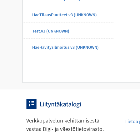
HaeTilausPuutteet.v3 (UNKNOWN)
Test.v3 (UNKNOWN)
HaeHavitysIlmoitus.v3 (UNKNOWN)
Verkkopalvelun kehittämisestä
Tietoa 
vastaa Digi- ja väestötietovirasto.