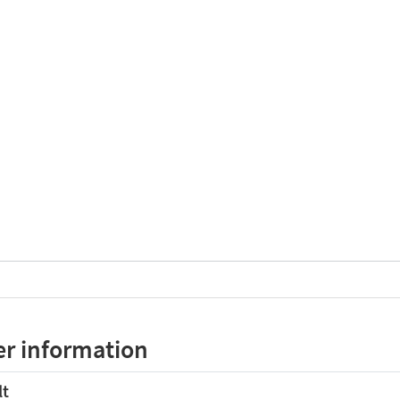
r information
lt