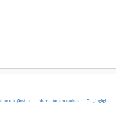
ation om tjänsten
Information om cookies
Tillgänglighet