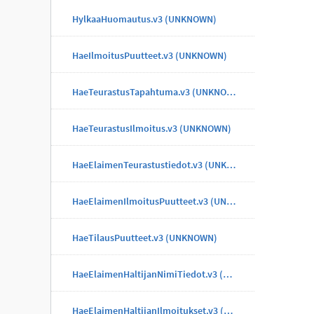
HylkaaHuomautus.v3 (UNKNOWN)
HaeIlmoitusPuutteet.v3 (UNKNOWN)
HaeTeurastusTapahtuma.v3 (UNKNOWN)
HaeTeurastusIlmoitus.v3 (UNKNOWN)
HaeElaimenTeurastustiedot.v3 (UNKNOWN)
HaeElaimenIlmoitusPuutteet.v3 (UNKNOWN)
HaeTilausPuutteet.v3 (UNKNOWN)
HaeElaimenHaltijanNimiTiedot.v3 (UNKNOWN)
HaeElaimenHaltijanIlmoitukset.v3 (UNKNOWN)