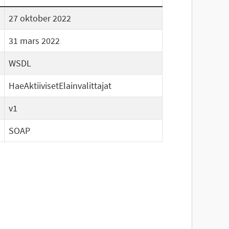
27 oktober 2022
31 mars 2022
WSDL
HaeAktiivisetElainvalittajat
v1
SOAP