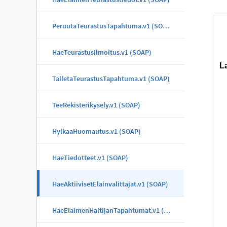
PeruutaTeurastusTapahtuma.v1 (SOAP)
HaeTeurastusIlmoitus.v1 (SOAP)
TalletaTeurastusTapahtuma.v1 (SOAP)
TeeRekisterikysely.v1 (SOAP)
HylkaaHuomautus.v1 (SOAP)
HaeTiedotteet.v1 (SOAP)
HaeAktiivisetElainvalittajat.v1 (SOAP)
HaeElaimenHaltijanTapahtumat.v1 (SOAP)