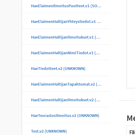
HaeElaimenIlmoitusPuutteet.v1 (SOAP)
HaeElaimenHaltijanYhteystiedot.v1 (SOAP)
HaeElaimenHaltijanIlmoitukset.v1 (SOAP)
HaeElaimenHaltijanNimiTiedot.v1 (SOAP)
HaeTiedotteet.v2 (UNKNOWN)
HaeElaimenHaltijanTapahtumat.v2 (UNKNOWN)
HaeElaimenHaltijanIlmoitukset.v2 (UNKNOWN)
Me
HaeTeurastusIlmoitus.v2 (UNKNOWN)
Test.v2 (UNKNOWN)
Fä