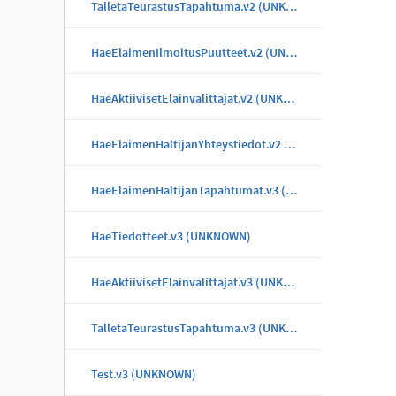
TalletaTeurastusTapahtuma.v2 (UNKNOWN)
HaeElaimenIlmoitusPuutteet.v2 (UNKNOWN)
HaeAktiivisetElainvalittajat.v2 (UNKNOWN)
HaeElaimenHaltijanYhteystiedot.v2 (UNKNOWN)
HaeElaimenHaltijanTapahtumat.v3 (UNKNOWN)
HaeTiedotteet.v3 (UNKNOWN)
HaeAktiivisetElainvalittajat.v3 (UNKNOWN)
TalletaTeurastusTapahtuma.v3 (UNKNOWN)
Test.v3 (UNKNOWN)