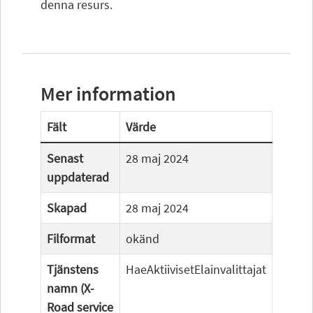
denna resurs.
Mer information
Fält
Värde
Senast
28 maj 2024
uppdaterad
Skapad
28 maj 2024
Filformat
okänd
Tjänstens
HaeAktiivisetElainvalittajat
namn (X-
Road service