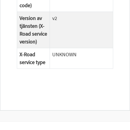
code)
Version av
v2
tjänsten (X-
Road service
version)
X-Road
UNKNOWN
service type