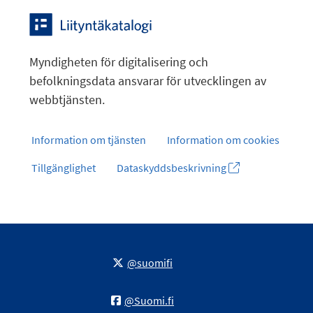
Myndigheten för digitalisering och
befolkningsdata ansvarar för utvecklingen av
webbtjänsten.
Information om tjänsten
Information om cookies
Tillgänglighet
Dataskyddsbeskrivning
@suomifi
@Suomi.fi