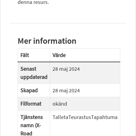
denna resurs.
Mer information
Fält
Värde
Senast
28 maj 2024
uppdaterad
Skapad
28 maj 2024
Filformat
okänd
Tjänstens
TalletaTeurastusTapahtuma
namn (X-
Road