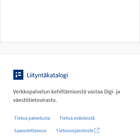
Verkkopalvelun kehittämisestä vastaa Digi- ja
väestötietovirasto.
Tietoa palvelusta
Tietoa evästeistä
Saavutettavuus
Tietosuojaseloste