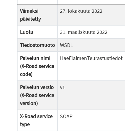
Viimeksi
27. lokakuuta 2022
päivitetty
Luotu
31. maaliskuuta 2022
Tiedostomuoto
WSDL
Palvelun nimi
HaeElaimenTeurastustiedot
(X-Road service
code)
Palvelun versio
v1
(X-Road service
version)
X-Road service
SOAP
type