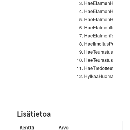
Lisätietoa
Kenttä
Arvo