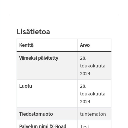
Lisätietoa
Kenttä
Arvo
Viimeksi päivitetty
28.
toukokuuta
2024
Luotu
28.
toukokuuta
2024
Tiedostomuoto
tuntematon
Palvelun nimi (X-Road
Test