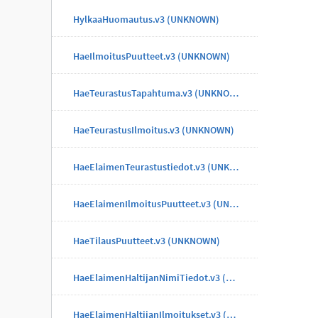
HylkaaHuomautus.v3 (UNKNOWN)
HaeIlmoitusPuutteet.v3 (UNKNOWN)
HaeTeurastusTapahtuma.v3 (UNKNOWN)
HaeTeurastusIlmoitus.v3 (UNKNOWN)
HaeElaimenTeurastustiedot.v3 (UNKNOWN)
HaeElaimenIlmoitusPuutteet.v3 (UNKNOWN)
HaeTilausPuutteet.v3 (UNKNOWN)
HaeElaimenHaltijanNimiTiedot.v3 (UNKNOWN)
HaeElaimenHaltijanIlmoitukset.v3 (UNKNOWN)