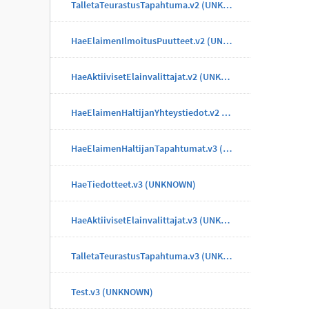
TalletaTeurastusTapahtuma.v2 (UNKNOWN)
HaeElaimenIlmoitusPuutteet.v2 (UNKNOWN)
HaeAktiivisetElainvalittajat.v2 (UNKNOWN)
HaeElaimenHaltijanYhteystiedot.v2 (UNKNOWN)
HaeElaimenHaltijanTapahtumat.v3 (UNKNOWN)
HaeTiedotteet.v3 (UNKNOWN)
HaeAktiivisetElainvalittajat.v3 (UNKNOWN)
TalletaTeurastusTapahtuma.v3 (UNKNOWN)
Test.v3 (UNKNOWN)