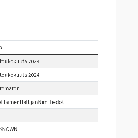
o
 toukokuuta 2024
 toukokuuta 2024
tematon
ElaimenHaltijanNimiTiedot
KNOWN