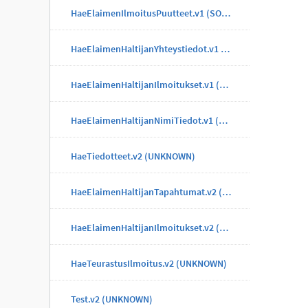
HaeElaimenIlmoitusPuutteet.v1 (SOAP)
HaeElaimenHaltijanYhteystiedot.v1 (SOAP)
HaeElaimenHaltijanIlmoitukset.v1 (SOAP)
HaeElaimenHaltijanNimiTiedot.v1 (SOAP)
HaeTiedotteet.v2 (UNKNOWN)
HaeElaimenHaltijanTapahtumat.v2 (UNKNOWN)
HaeElaimenHaltijanIlmoitukset.v2 (UNKNOWN)
HaeTeurastusIlmoitus.v2 (UNKNOWN)
Test.v2 (UNKNOWN)