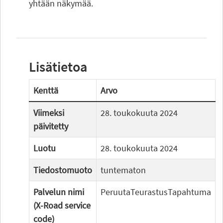
yhtään näkymää.
Lisätietoa
Kenttä
Arvo
Viimeksi
28. toukokuuta 2024
päivitetty
Luotu
28. toukokuuta 2024
Tiedostomuoto
tuntematon
Palvelun nimi
PeruutaTeurastusTapahtuma
(X-Road service
code)