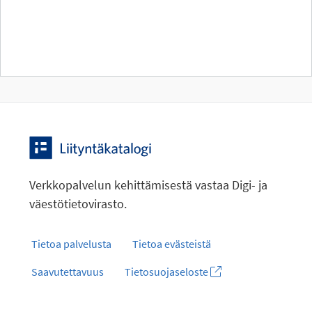
Verkkopalvelun kehittämisestä vastaa Digi- ja
väestötietovirasto.
Tietoa palvelusta
Tietoa evästeistä
Saavutettavuus
Tietosuojaseloste