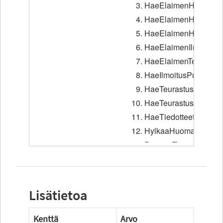
Lisätietoa
Kenttä
Arvo