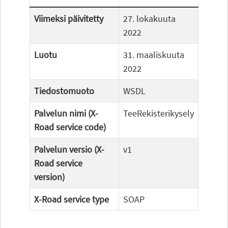
Viimeksi päivitetty
27. lokakuuta
2022
Luotu
31. maaliskuuta
2022
Tiedostomuoto
WSDL
Palvelun nimi (X-
TeeRekisterikysely
Road service code)
Palvelun versio (X-
v1
Road service
version)
X-Road service type
SOAP