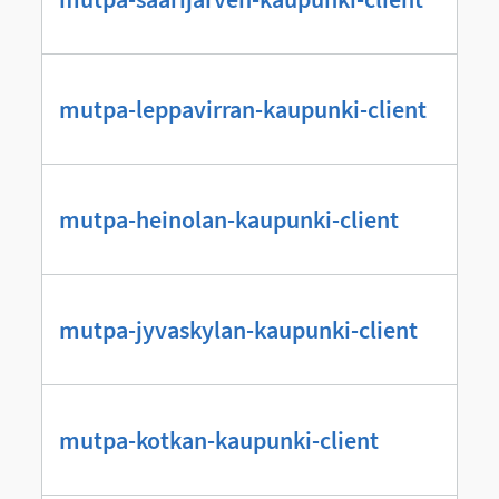
mutpa-leppavirran-kaupunki-client
mutpa-heinolan-kaupunki-client
mutpa-jyvaskylan-kaupunki-client
mutpa-kotkan-kaupunki-client