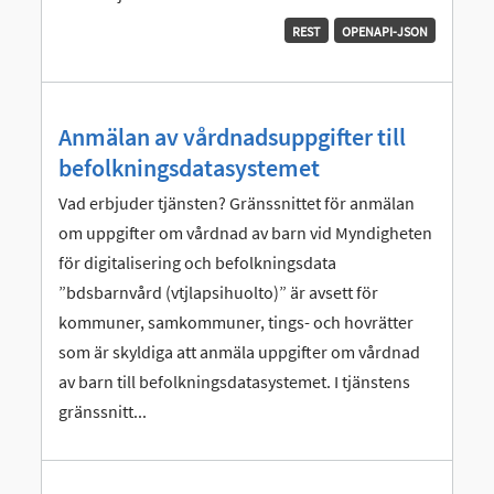
REST
OPENAPI-JSON
Anmälan av vårdnadsuppgifter till
befolkningsdatasystemet
Vad erbjuder tjänsten? Gränssnittet för anmälan
om uppgifter om vårdnad av barn vid Myndigheten
för digitalisering och befolkningsdata
”bdsbarnvård (vtjlapsihuolto)” är avsett för
kommuner, samkommuner, tings- och hovrätter
som är skyldiga att anmäla uppgifter om vårdnad
av barn till befolkningsdatasystemet. I tjänstens
gränssnitt...