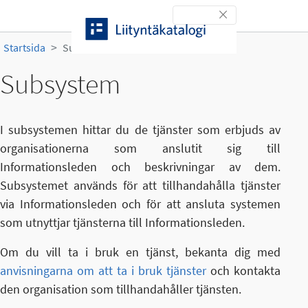
Gå till innehållet
Toggle navigation
Startsida
Subsystem
Subsystem
I subsystemen hittar du de tjänster som erbjuds av
organisationerna som anslutit sig till
Informationsleden och beskrivningar av dem.
Subsystemet används för att tillhandahålla tjänster
via Informationsleden och för att ansluta systemen
som utnyttjar tjänsterna till Informationsleden.
Om du vill ta i bruk en tjänst, bekanta dig med
anvisningarna om att ta i bruk tjänster
och kontakta
den organisation som tillhandahåller tjänsten.