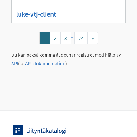
luke-vtj-client
...
Nästa
1
2
3
74
»
Du kan också komma åt det här registret med hjälp av
API
(se
API-dokumentation
).