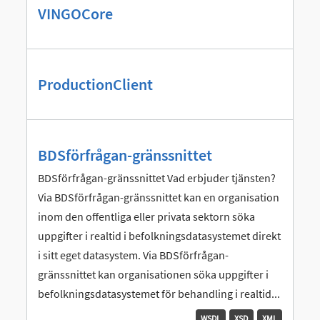
VINGOCore
ProductionClient
BDSförfrågan-gränssnittet
BDSförfrågan-gränssnittet Vad erbjuder tjänsten?
Via BDSförfrågan-gränssnittet kan en organisation
inom den offentliga eller privata sektorn söka
uppgifter i realtid i befolkningsdatasystemet direkt
i sitt eget datasystem. Via BDSförfrågan-
gränssnittet kan organisationen söka uppgifter i
befolkningsdatasystemet för behandling i realtid...
WSDL
XSD
XML