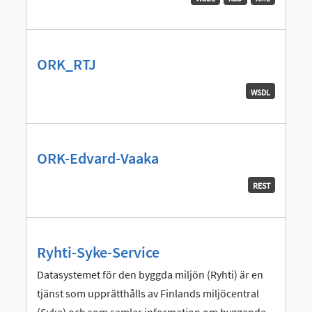
ORK_RTJ
WSDL
ORK-Edvard-Vaaka
REST
Ryhti-Syke-Service
Datasystemet för den byggda miljön (Ryhti) är en
tjänst som upprätthålls av Finlands miljöcentral
(Syke) och som samlar information om byggande