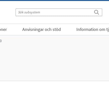
oner
Anvisningar och stöd
Information om t
0