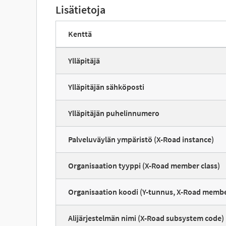
Lisätietoja
Kenttä
Ylläpitäjä
Ylläpitäjän sähköposti
Ylläpitäjän puhelinnumero
Palveluväylän ympäristö (X-Road instance)
Organisaation tyyppi (X-Road member class)
Organisaation koodi (Y-tunnus, X-Road memb
Alijärjestelmän nimi (X-Road subsystem code)