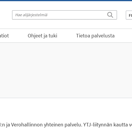
F
tiot
Ohjeet ja tuki
Tietoa palvelusta
H:n ja Verohallinnon yhteinen palvelu. YTJ-liitynnän kautta v