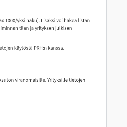
ax 1000/yksi haku). Lisäksi voi hakea listan
iminnan tilan ja yrityksen julkisen
ietojen käytöstä PRH:n kanssa.
uton viranomaisille. Yrityksille tietojen