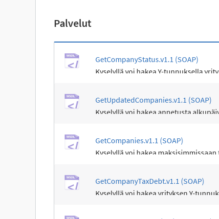
Palvelut
GetCompanyStatus.v1.1 (SOAP)
Kyselyllä voi hakea Y-tunnuksella yrity
GetUpdatedCompanies.v1.1 (SOAP)
Kyselyllä voi hakea annetusta alkupäiv
GetCompanies.v1.1 (SOAP)
Kyselyllä voi hakea maksisimmissaan t
GetCompanyTaxDebt.v1.1 (SOAP)
Kyselyllä voi hakea yrityksen Y-tunnuks