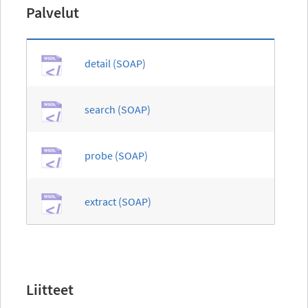
Palvelut
detail (SOAP)
search (SOAP)
probe (SOAP)
extract (SOAP)
Liitteet