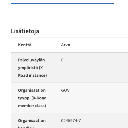
Lisätietoja
Kenttä
Arvo
Palveluväylän
FI
ympäristö (X-
Road instance)
Organisaation
GOV
tyyppi (X-Road
member class)
Organisaation
0245974-7