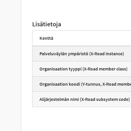
Lisätietoja
Kenttä
Palveluväylän ympäristö (X-Road instance)
Organisaation tyyppi (X-Road member class)
Organisaation koodi (Y-tunnus, X-Road memb
Alijärjestelmän nimi (X-Road subsystem code)